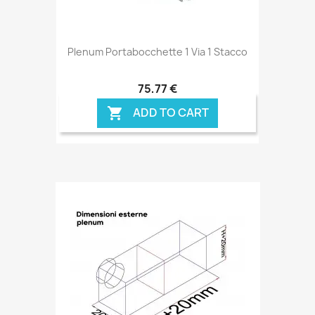
Plenum Portabocchette 1 Via 1 Stacco
75,77 €
ADD TO CART
