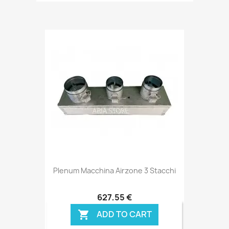
Plenum Macchina Airzone 3 Stacchi
627,55 €
ADD TO CART
