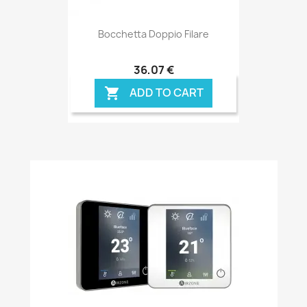
Bocchetta Doppio Filare
36,07 €
ADD TO CART
