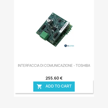
INTERFACCIA DI COMUNICAZIONE - TOSHIBA
255,60 €
ADD TO CART
