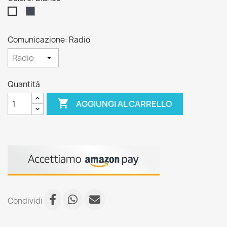
Nero
Bianco
Comunicazione: Radio
Quantità

AGGIUNGI AL CARRELLO
Condividi