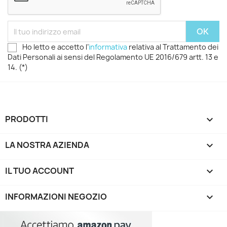
Ho letto e accetto l’
informativa
relativa al Trattamento dei
Dati Personali ai sensi del Regolamento UE 2016/679 artt. 13 e
14. (*)
PRODOTTI

LA NOSTRA AZIENDA

IL TUO ACCOUNT

INFORMAZIONI NEGOZIO
keyboard_arrow_down