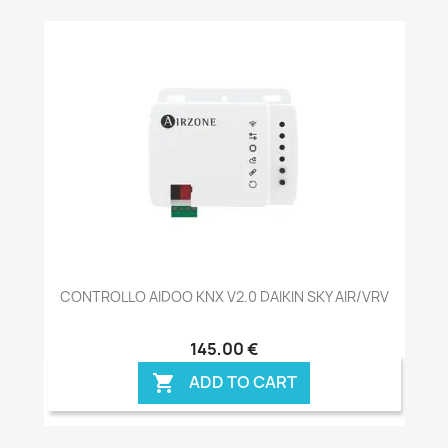
CONTROLLO AIDOO KNX V2.0 DAIKIN SKY AIR/VRV
145,00 €
ADD TO CART
