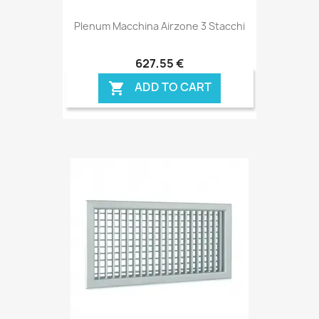
Plenum Macchina Airzone 3 Stacchi
627,55 €
ADD TO CART
