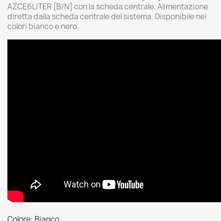
AZCE6LITER [B/N] con la scheda centrale. Alimentazione
diretta dalla scheda centrale del sistema. Disponibile nei
colori bianco e nero.
Colore: Bianco