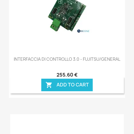
INTERFACCIA DI CONTROLLO 3.0 - FUJITSU/GENERAL
255,60 €
ADD TO CART
