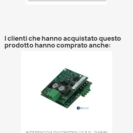
I clienti che hanno acquistato questo
prodotto hanno comprato anche:
INTERFACCIA DI CONTROLLO 3.0 - DAIKIN