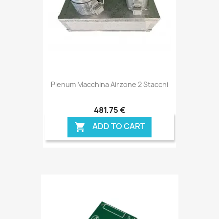
Plenum Macchina Airzone 2 Stacchi
481,75 €
ADD TO CART
