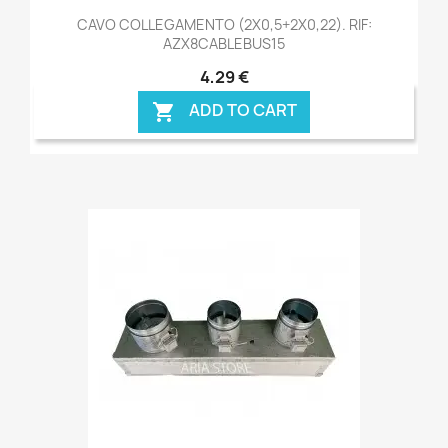
CAVO COLLEGAMENTO (2X0,5+2X0,22). RIF:
AZX8CABLEBUS15
4,29 €
ADD TO CART
