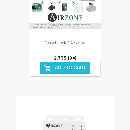
Canal Pack 3 Airzone
2.733,19 €
ADD TO CART
