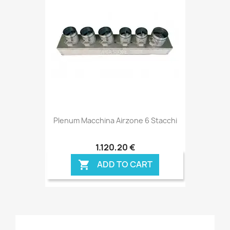
Plenum Macchina Airzone 6 Stacchi
1.120,20 €
ADD TO CART
