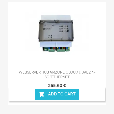
WEBSERVER HUB AIRZONE CLOUD DUAL 2.4-
5G/ETHERNET
255,60 €
ADD TO CART
