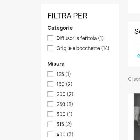
FILTRA PER
Categorie
S
Diffusori a feritoia
(1)
Griglie e bocchette
(14)
Misura
125
(1)
Ci so
160
(2)
200
(2)
250
(2)
300
(1)
315
(2)
400
(3)