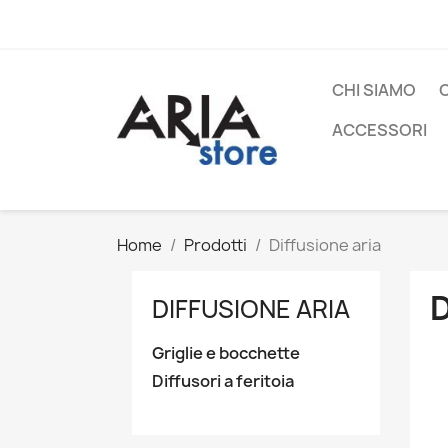
CHI SIAMO
ACCESSORI
Home
Prodotti
Diffusione aria
D
DIFFUSIONE ARIA
Griglie e bocchette
Diffusori a feritoia