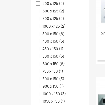
500 x 125
(2)
600 x 125
(2)
800 x 125
(2)
1000 x 125
(2)
300 x 150
(6)
Di
400 x 150
(5)
450 x 150
(1)
500 x 150
(5)
600 x 150
(6)
750 x 150
(1)
800 x 150
(3)
900 x 150
(1)
1000 x 150
(3)
1050 x 150
(1)