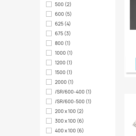
500
(2)
600
(5)
625
(4)
675
(3)
800
(1)
1000
(1)
1200
(1)
1500
(1)
2000
(1)
/SR/600-400
(1)
/SR/600-500
(1)
200 x 100
(2)
300 x 100
(6)
400 x 100
(6)