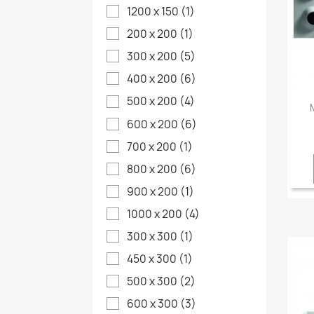
1200 x 150
(1)
200 x 200
(1)
300 x 200
(5)
400 x 200
(6)
500 x 200
(4)
600 x 200
(6)
700 x 200
(1)
800 x 200
(6)
900 x 200
(1)
1000 x 200
(4)
300 x 300
(1)
450 x 300
(1)
500 x 300
(2)
600 x 300
(3)