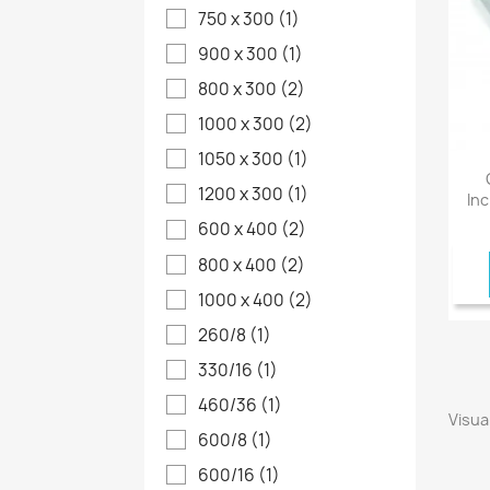
750 x 300
(1)
900 x 300
(1)
800 x 300
(2)
1000 x 300
(2)
1050 x 300
(1)
1200 x 300
(1)
Inc
600 x 400
(2)
800 x 400
(2)
1000 x 400
(2)
260/8
(1)
330/16
(1)
460/36
(1)
Visual
600/8
(1)
600/16
(1)