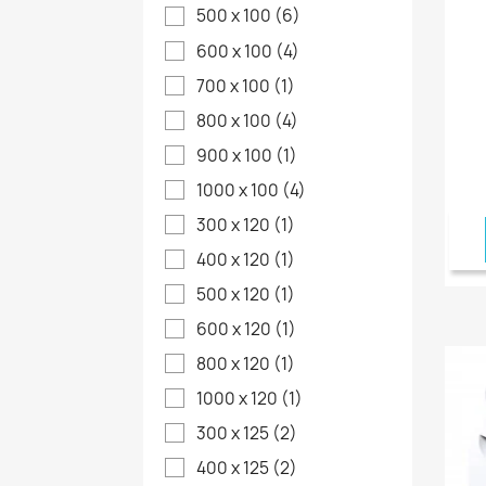
500 x 100
(6)
600 x 100
(4)
700 x 100
(1)
800 x 100
(4)
900 x 100
(1)
1000 x 100
(4)
300 x 120
(1)
400 x 120
(1)
500 x 120
(1)
600 x 120
(1)
800 x 120
(1)
1000 x 120
(1)
300 x 125
(2)
400 x 125
(2)