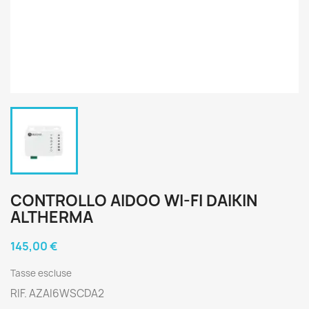
CONTROLLO AIDOO WI-FI DAIKIN
ALTHERMA
145,00 €
Tasse escluse
RIF. AZAI6WSCDA2