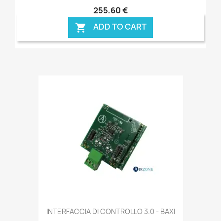
255,60 €
ADD TO CART

INTERFACCIA DI CONTROLLO 3.0 - BAXI