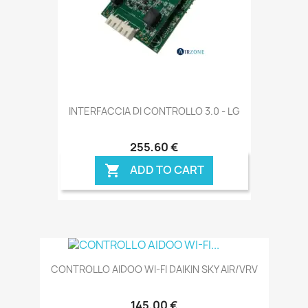
INTERFACCIA DI CONTROLLO 3.0 - LG
255,60 €
ADD TO CART

CONTROLLO AIDOO WI-FI DAIKIN SKY AIR/VRV
145,00 €