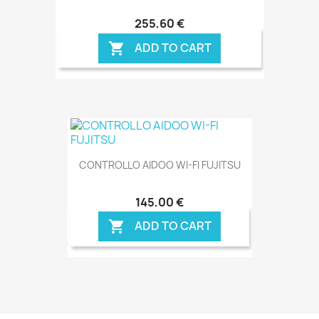
255,60 €
ADD TO CART

CONTROLLO AIDOO WI-FI FUJITSU
145,00 €
ADD TO CART
