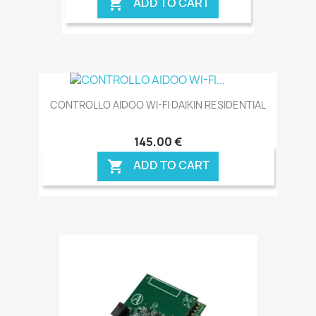
ADD TO CART

CONTROLLO AIDOO WI-FI DAIKIN RESIDENTIAL
145,00 €
ADD TO CART
