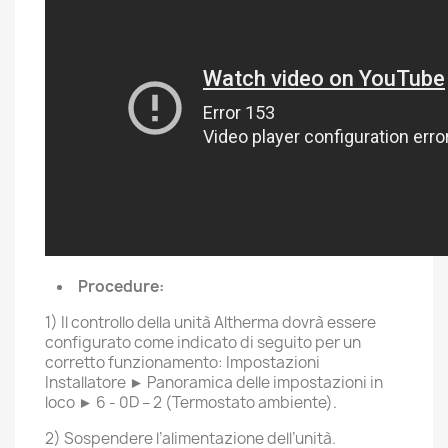
Procedure:
1) Il controllo della unità Altherma dovrà essere
configurato come indicato di seguito per un
corretto funzionamento: Impostazioni
Installatore ► Panoramica delle impostazioni in
loco ► 6 - 0D – 2 (Termostato ambiente).
2) Sospendere l’alimentazione dell’unità.