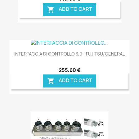
ADD TO CART

INTERFACCIA DI CONTROLLO 3.0 - FUJITSU/GENERAL
255,60 €
ADD TO CART
