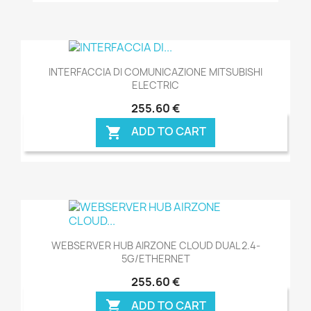
INTERFACCIA DI COMUNICAZIONE MITSUBISHI
ELECTRIC
255,60 €
ADD TO CART

WEBSERVER HUB AIRZONE CLOUD DUAL 2.4-
5G/ETHERNET
255,60 €
ADD TO CART
