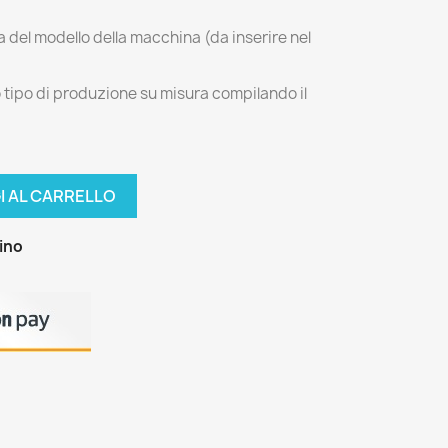
a del modello della macchina (da inserire nel
ro tipo di produzione su misura compilando il
I AL CARRELLO
zino