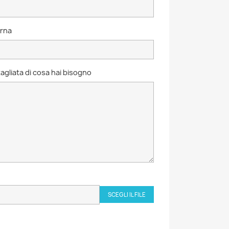
erna
agliata di cosa hai bisogno
SCEGLI IL FILE