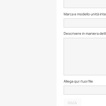
Marca e modello unità int
Descrivere in maniera dett
Allega qui i tuoi file
INVIA