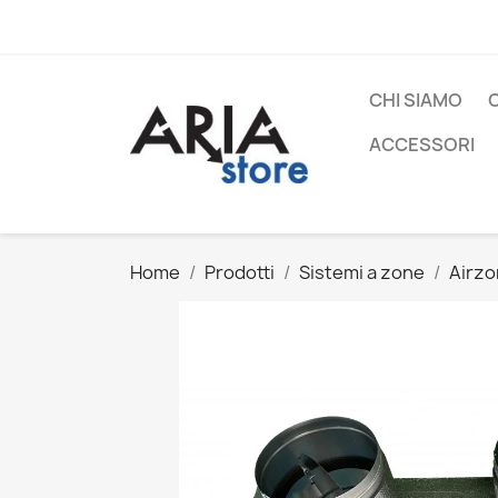
CHI SIAMO
ACCESSORI
Home
Prodotti
Sistemi a zone
Airz