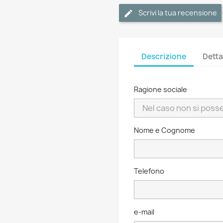
Scrivi la tua recensione
Descrizione
Detta
Ragione sociale
Nome e Cognome
Telefono
e-mail