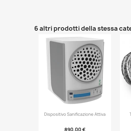
6 altri prodotti della stessa ca
Anteprima

Dispositivo Sanificazione Attiva
890,00 €