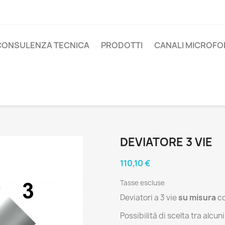
CONSULENZA TECNICA
PRODOTTI
CANALI MICROFO
DEVIATORE 3 VIE
110,10 €
Tasse escluse
Deviatori a 3 vie
su misura
co
Possibilità di scelta tra alcu