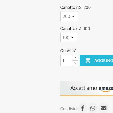
Canotto n.2: 200
Canotto n.3: 100
Quantità

AGGIUNG
Condividi