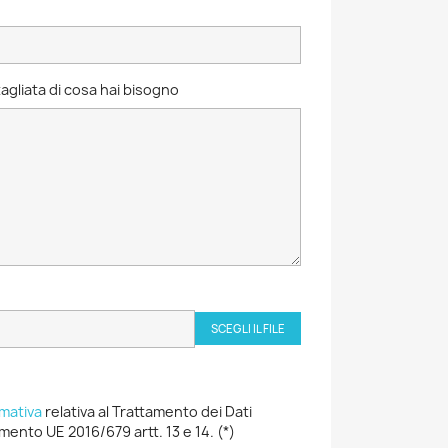
agliata di cosa hai bisogno
SCEGLI IL FILE
rmativa
relativa al Trattamento dei Dati
mento UE 2016/679 artt. 13 e 14. (*)