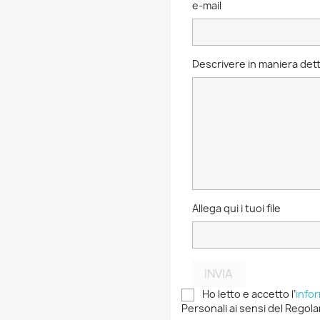
e-mail
Descrivere in maniera dett
Allega qui i tuoi file
INVIA
Ho letto e accetto l’
info
Personali ai sensi del Regola