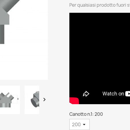
Per qualsiasi prodotto fuori 

Canotto n.1: 200