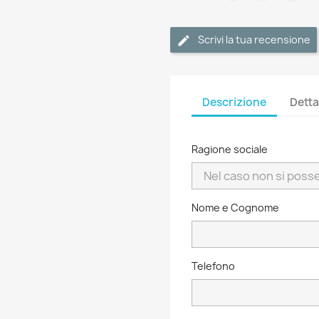
Scrivi la tua recensione
Descrizione
Detta
Ragione sociale
Nome e Cognome
Telefono