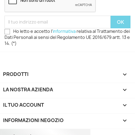
Ho letto e accetto l’
informativa
relativa al Trattamento dei
Dati Personali ai sensi del Regolamento UE 2016/679 artt. 13 e
14. (*)
PRODOTTI

LA NOSTRA AZIENDA

IL TUO ACCOUNT

INFORMAZIONI NEGOZIO
keyboard_arrow_down