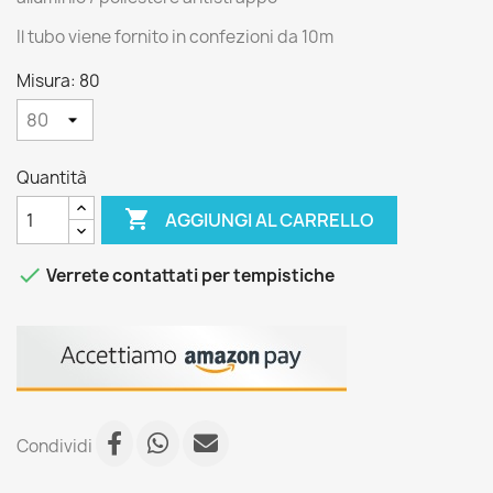
Il tubo viene fornito in confezioni da 10m
Misura: 80
Quantità

AGGIUNGI AL CARRELLO

Verrete contattati per tempistiche
Condividi