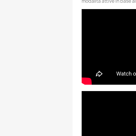
modalità attive in base a