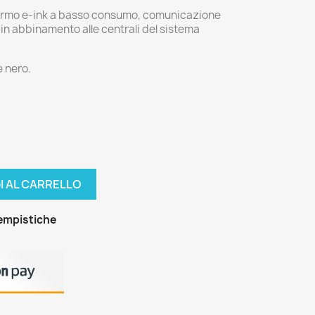
ermo e-ink a basso consumo, comunicazione
 in abbinamento alle centrali del sistema
e nero.
I AL CARRELLO
tempistiche