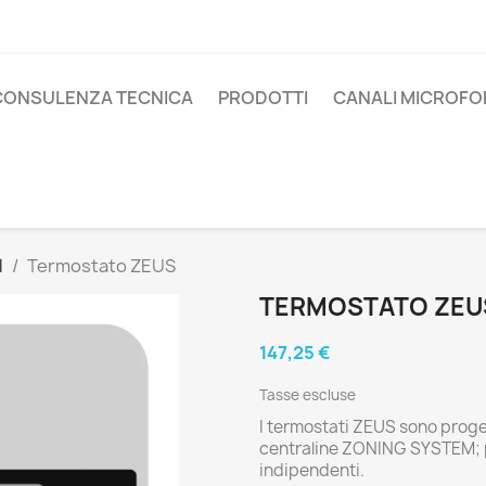
CONSULENZA TECNICA
PRODOTTI
CANALI MICROFO
l
Termostato ZEUS
TERMOSTATO ZEU
147,25 €
Tasse escluse
I termostati ZEUS sono proget
centraline ZONING SYSTEM; pe
indipendenti.