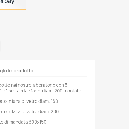
gli del prodotto
otto nel nostro laboratorio con 3
0 e 1 serranda Madel diam. 200 montate
lato in lana di vetro diam. 160
lato in lana di vetro diam. 200
te di mandata 300x150