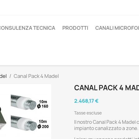
CONSULENZA TECNICA
PRODOTTI
CANALI MICROFO
del
Canal Pack 4 Madel
CANAL PACK 4 MA
2.468,17 €
Tasse escluse
Il nostro Canal Pack 4 Madel 
impianto canalizzato a zone.