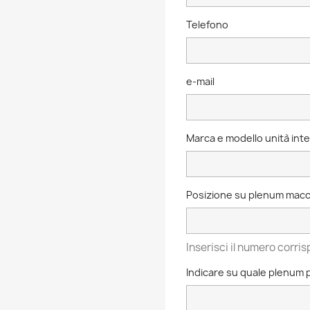
Telefono
e-mail
Marca e modello unità int
Posizione su plenum macch
Inserisci il numero corr
Indicare su quale plenum 