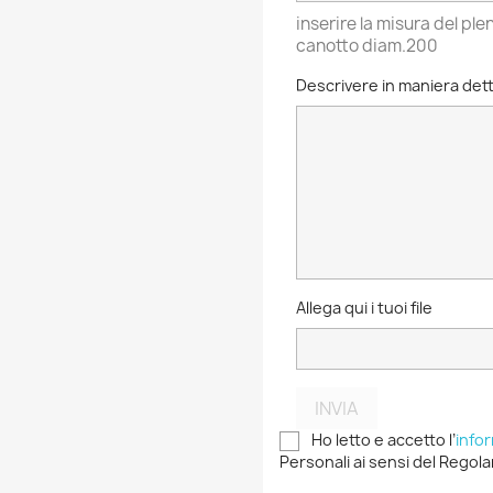
inserire la misura del pl
canotto diam.200
Descrivere in maniera dett
Allega qui i tuoi file
INVIA
Ho letto e accetto l’
info
Personali ai sensi del Regola