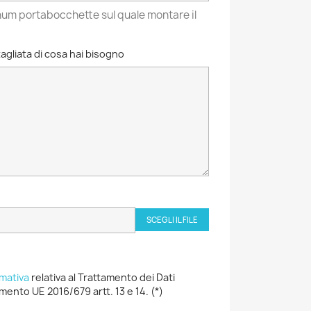
enum portabocchette sul quale montare il
agliata di cosa hai bisogno
SCEGLI IL FILE
rmativa
relativa al Trattamento dei Dati
mento UE 2016/679 artt. 13 e 14. (*)