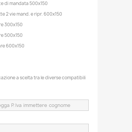
te di mandata 500x150
e 2 vie mand. e ripr. 600x150
are 300x150
are 500x150
lare 600x150
cazione a scelta tra le diverse compatibili