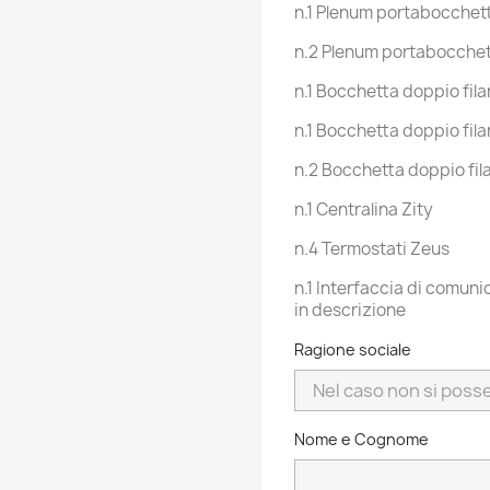
n.1 Plenum portabocchet
n.2 Plenum portabocchett
n.1 Bocchetta doppio fil
n.1 Bocchetta doppio fil
n.2 Bocchetta doppio fi
n.1 Centralina Zity
n.4 Termostati Zeus
n.1 Interfaccia di comuni
in descrizione
Ragione sociale
Nome e Cognome