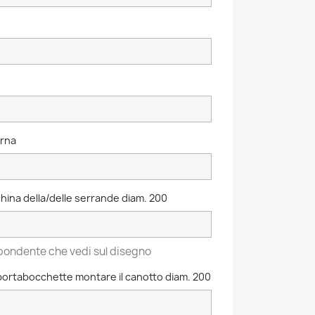
erna
ina della/delle serrande diam. 200
ispondente che vedi sul disegno
portabocchette montare il canotto diam. 200