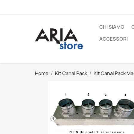
CHI SIAMO
ACCESSORI
Home
Kit Canal Pack
Kit Canal Pack Ma